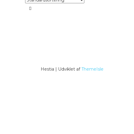
Hestia | Udviklet af
ThemeIsle