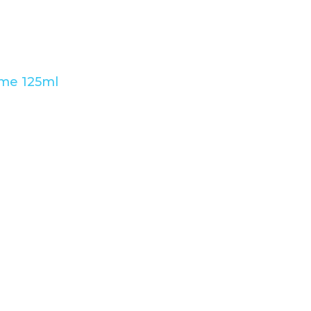
eme 125ml