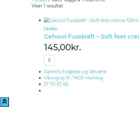
Viser 1 resultat
Fødder
Gehwol Fusskraft – Soft feet cr
145,00
kr.
Sanne’s Fodpleje og Velvære
Viborgvej 41, 7400 Herning
31 70 67 66